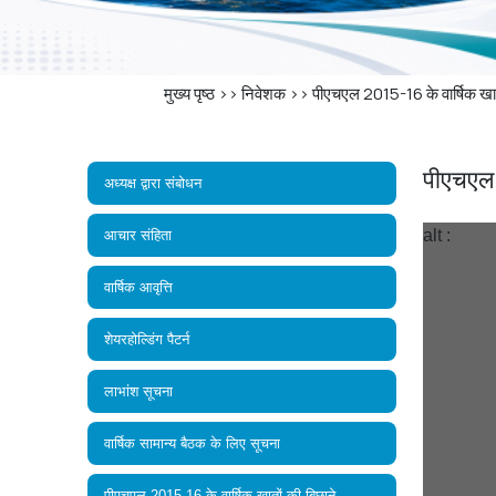
मुख्य पृष्ठ
>>
निवेशक
>>
पीएचएल 2015-16 के वार्षिक खात
पीएचएल 
अध्‍यक्ष द्वारा संबोधन
alt :
आचार संहिता
वार्षिक आवृत्ति
शेयरहोल्डिंग पैटर्न
लाभांश सूचना
वार्षिक सामान्य बैठक के लिए सूचना
पीएचएल 2015-16 के वार्षिक खातों की बिछाने