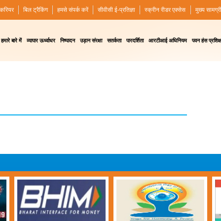
करियर
बिल ट्रैकिंग
हमसे संपर्क करें
सीवीसी ई-प्रतिज्ञा
स्क्रीन रीडर एक्सेस
मुख्य सामग्र
हमारे बारे में
व्यापार ऊर्ध्वाधर
निष्पादन
उड़ान संरक्षा
सतर्कता
पारदर्शिता
आरटीआई अधिनियम
पवन हंस प्रशिक्