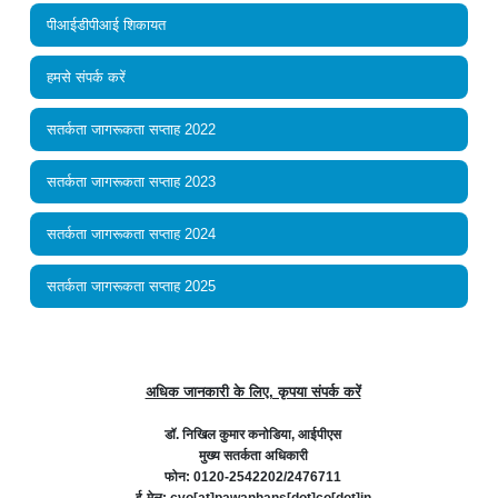
पीआईडीपीआई शिकायत
हमसे संपर्क करें
सतर्कता जागरूकता सप्ताह 2022
सतर्कता जागरूकता सप्ताह 2023
सतर्कता जागरूकता सप्ताह 2024
सतर्कता जागरूकता सप्ताह 2025
अधिक जानकारी के लिए, कृपया संपर्क करें
डॉ. निखिल कुमार कनोडिया, आईपीएस
मुख्य सतर्कता अधिकारी
फोन: 0120-2542202/2476711
ई-मेल: cvo[at]pawanhans[dot]co[dot]in