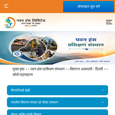
ऑनलाइन बुक करें
मुख्य पृष्ठ
>>
पवन हंस प्रशिक्षण संस्थान
>>विमानन अकादमी - दिल्ली >>
कोर्स पाठ्यक्रम
पीएचटीआई मुंबई
राष्‍ट्रीय विमानन संरक्षा एवं सेवाएं संस्‍थान
नोडल व्यक्ति संपर्क विवरण