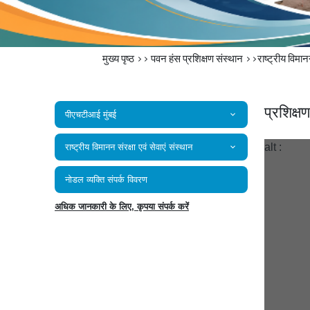
मुख्य पृष्ठ
>>
पवन हंस प्रशिक्षण संस्थान
>>राष्‍ट्रीय विमानन 
प्रशिक्ष
पीएचटीआई मुंबई
alt :
राष्‍ट्रीय विमानन संरक्षा एवं सेवाएं संस्‍थान
नोडल व्यक्ति संपर्क विवरण
अधिक जानकारी के लिए, कृपया संपर्क करें