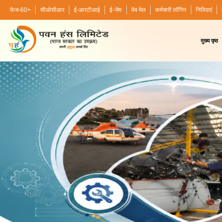
फेज-60+
सीओसीआर
ई-आरटीआई
ई-जेम
वेब मेल
कर्मचारी लॉगिन
निविदाएं
मुख्य पृष्ठ