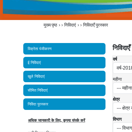
मुख्य पृष्ठ
>> निविदाएं >>
निविदाएँ पुरस्कार
निविदाएँ
विक्रेता पंजीकरण
वर्ष
ई निविदाएं
खुले निविदाएं
महीना
सीमित निविदाएं
क्षेत्र
निविदा पुरस्कार
विभाग
अधिक जानकारी के लिए, कृपया संपर्क करें