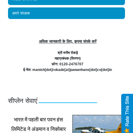
हमारे संरक्षक
अधिक जानकारी के लिए, कृपया संपर्क करें
श्री मनीष रोकड़े
महाप्रबंधक (विपणन)
फ़ोन: 0120-2476707
ई-मेल: manish[dot]rokade[at]pawanhans[dot]co[dot]in
सीप्‍लेन सेवाएं
भारत में पहली बार पवन हंस
लिमिटेड ने अंडमान व निकोबार