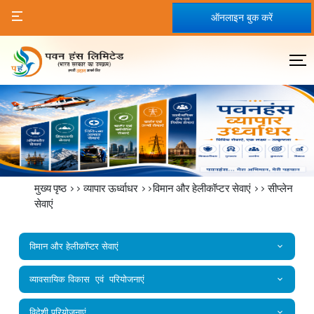
ऑनलाइन बुक करें
मुख्य पृष्ठ
>>
व्यापार ऊर्ध्वाधर
>>विमान और हेलीकॉप्टर सेवाएं >>
सीप्‍लेन
सेवाएं
विमान और हेलीकॉप्टर सेवाएं
व्यावसायिक विकास एवं परियोजनाएं
विदेशी परियोजनाएं