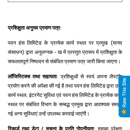
प्रशिक्षुता अनुभव प्रमाण पत्र
:
पवन हंस लिमिटेड के प्रत्‍येक कार्य स्‍थल पर प्रमुख (मानव
संसाधन) द्वारा अनुलग्‍नक - ख में प्रस्‍तुत प्रारूप में प्रशिक्षुता के
सफलतापूर्ण निष्‍पादन से संबंधित प्रमाण पत्र जारी किया जाएगा।
लॉजिस्टिक्‍स तथा सहायता
: प्रशिक्षुओं से स्‍वयं अपना लैपटॉप
प्रयोग करने की अपेक्षा की गई है तथा पवन हंस लिमिटेड द्वारा उन्‍हें
कार्य स्‍थल, इंटरनेट सुविधा एवं पवन हंस लिमिटेड के प्रत्‍येक कार्य
स्‍थल पर संबंधित विभाग के सम्‍बद्ध प्रमुख द्वारा आवश्‍यक समझी
गई अन्‍य सुविधाएं उन्‍हें उपलब्‍ध करवाई जाएंगी।
रिकार्ड तथा डेटा / सूचना के प्रति गोपनीयता
: इसका प्रेक्षण