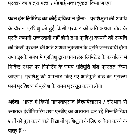
प्रकार का यात्रा भत्‍ता / मंहगाई भत्‍ता चुकता किया जाएगा।
पवन हंस लिमिटेड का कोई दायित्‍व न होना
: प्रशिक्षुता की अवधि
के दौरान प्रशिक्षु को हुई किसी प्रकार की क्षति अथवा चोट के
प्रति कम्‍पनी उत्‍तरदायी नहीं होगी तथा प्रशिक्षु कम्‍पनी की सम्‍पति
की किसी प्रकार की क्षति अथवा नुकसान के प्रति उत्‍तरदायी होगा
तथा इसके संबंध में प्रशिक्षु द्वारा पवन हंस लिमिटेड के कार्यालय में
निर्दिष्‍ट स्‍थल पर रिपोर्टिंग के समय क्षतिपूर्ति बांड प्रस्‍तुत किया
जाएगा। प्रशिक्षु को अपलोड किए गए क्षतिपूर्ति बांड का प्रारूप
फार्म प्रशिक्षण में प्रवेश के समय प्रस्‍तुत करना होगा।
अर्हता
: भारत में किसी मान्‍यताप्राप्‍त विश्‍वविद्यालय / संस्‍थान से
स्‍नातक इंजीनियरिंग तथा एमबीए का अध्‍ययन कर रहे निम्‍नलिखित
शर्तों को पूरा करने वाले विद्यार्थी प्रशिक्षुता के लिए आवेदन करने के
पात्र हैं :-