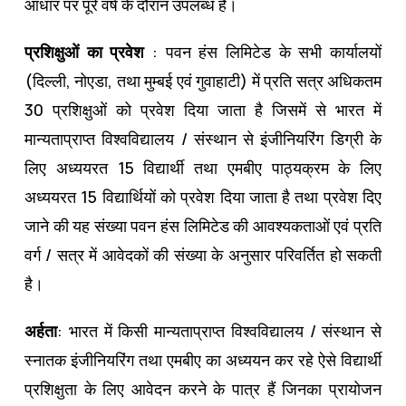
आधार पर पूरे वर्ष के दौरान उपलब्‍ध है।
प्रशिक्षुओं का प्रवेश
: पवन हंस लिमिटेड के सभी कार्यालयों
(दिल्‍ली, नोएडा, तथा मुम्‍बई एवं गुवाहाटी) में प्रति सत्र अधिकतम
30 प्रशिक्षुओं को प्रवेश दिया जाता है जिसमें से भारत में
मान्‍यताप्राप्‍त विश्‍वविद्यालय / संस्‍थान से इंजीनियरिंग डिग्री के
लिए अध्‍ययरत 15 विद्यार्थी तथा एमबीए पाठ्यक्रम के लिए
अध्‍ययरत 15 विद्यार्थियों को प्रवेश दिया जाता है तथा प्रवेश दिए
जाने की यह संख्‍या पवन हंस लिमिटेड की आवश्‍यकताओं एवं प्रति
वर्ग / सत्र में आवेदकों की संख्‍या के अनुसार परिवर्तित हो सकती
है।
अर्हता
: भारत में किसी मान्‍यताप्राप्‍त विश्‍वविद्यालय / संस्‍थान से
स्‍नातक इंजीनियरिंग तथा एमबीए का अध्‍ययन कर रहे ऐसे विद्यार्थी
प्रशिक्षुता के लिए आवेदन करने के पात्र हैं जिनका प्रायोजन