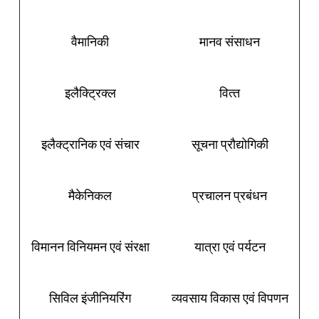
वैमानिकी
मानव संसाधन
इलैक्ट्रिक्‍ल
वित्‍त
इलैक्‍ट्रानिक एवं संचार
सूचना प्रौद्योगिकी
मैकेनिकल
प्रचालन प्रबंधन
विमानन विनियमन एवं संरक्षा
यात्रा एवं पर्यटन
सिविल इंजीनियरिंग
व्‍यवसाय विकास एवं विपणन