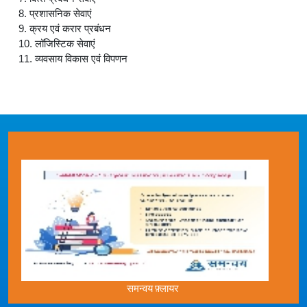
8. प्रशासनिक सेवाएं
9. क्रय एवं करार प्रबंधन
10. लॉजिस्टिक सेवाएं
11. व्‍यवसाय विकास एवं विपणन
समन्वय फ़्लायर