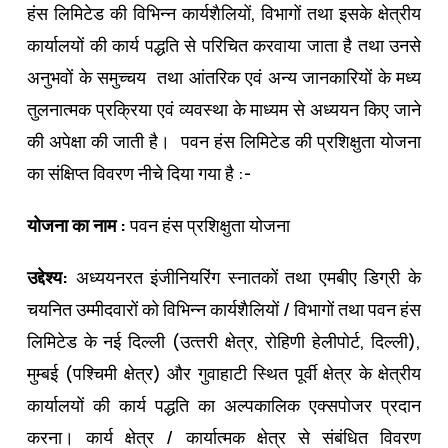
हंस लिमिटेड की विभिन्‍न कार्यशैलियों, विभागों तथा इसके क्षेत्रीय
कार्यालयों की कार्य पद्धति से परिचित करवाया जाता है तथा उनसे
अनुभवों के समुच्‍चय तथा आंतरिक एवं अन्‍य जानकारियों के मध्‍य
तुलनात्‍मक प्रक्रिया एवं व्‍यवस्‍था के माध्‍यम से अध्‍ययन किए जाने
की अपेक्षा की जाती है। पवन हंस लिमिटेड की प्रशिक्षुता योजना
का संक्षिप्‍त विवरण नीचे दिया गया है :-
योजना का नाम :
पवन हंस प्रशिक्षुता योजना
उद्देश्‍य:
अध्‍ययनरत इंजीनियरिंग स्‍नातकों तथा एमबीए डिग्री के
चयनित उम्‍मीदवारों को विभिन्‍न कार्यशैलियों / विभागों तथा पवन हंस
लिमिटेड के नई दिल्‍ली (उत्‍तरी क्षेत्र, रोहिणी हेलीपोर्ट, दिल्‍ली),
मुम्‍बई (पश्चिमी क्षेत्र) और गुवाहाटी स्थित पूर्वी क्षेत्र के क्षेत्रीय
कार्यालयों की कार्य पद्धति का अल्‍पकालिक एक्‍सपोजर प्रदान
करना। कार्य क्षेत्र / कार्यात्‍मक क्षेत्र से संबंधित विवरण