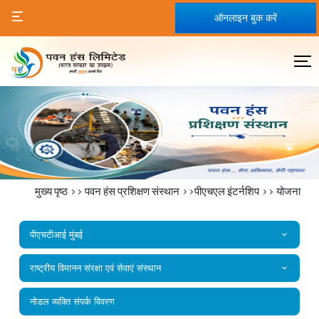
ऑनलाइन बुक करें
मुख्य पृष्ठ
>>
पवन हंस प्रशिक्षण संस्थान
>>पीएचएल इंटर्नशिप >>
योजना
पीएचटीआई मुंबई
राष्‍ट्रीय विमानन संरक्षा एवं सेवाएं संस्‍थान
नोडल व्यक्ति संपर्क विवरण