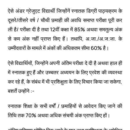
ऐसे अंडर ग्रेजुएट विद्यार्थी जिन्‍होंनें स्‍नातक डिग्री पाठ्यक्रम के
दूसरे/तीसरे वर्ष / चौथी छमाही की अवधि समाप्‍त परीक्षा पूरी कर
ली है/ परीक्षा दी है तथा 12वीं कक्षा में 85% अथवा समतुल्‍य अंक
से कम अंक नहीं प्राप्‍त किए हैं। तथापि, अ.जा./अ.ज.जा. के
उम्‍मीदवारों के मामले में अंकों की अधिकतम सीमा 60% है।
ऐसे विद्यार्थियों, जिन्‍होंने अपनी अंतिम परीक्षा दे दी है अथवा हाल ही
में स्‍नातक हुए हैं और उच्‍चतर अध्‍ययन के लिए प्रवेश की व्‍यवस्‍था
कर रहे हैं, के संबंध में भी प्रशिक्षुता के लिए विचार किया जा सकेगा,
बशर्ते उन्‍होंने :-
स्‍नातक शिक्षा के सभी वर्षों / छमाहियों से आवेदन किए जाने की
तिथि तक 70% अथवा अधिक संचयी अंक प्राप्‍त किए हों।