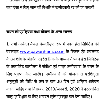
तथा ऐसा न किए जाने की स्थिति में उम्‍मीदवारी रद्द की जा सकेगी।
चयन की प्रक्रिया तथा योजना के अन्‍य स्‍वरूप
:
1. सभी आवेदन केवल केन्‍द्रीकृत रूप में पवन हंस लिमिटेड की
वेबसाइट
www.pawanhans.co.in
के स्किल एंड डेवलमेंट
के उप शीर्ष के अंतर्गत एड्रेस लिंक के माध्‍यम से पवन हंस लिमिटेड
के कारपोरेट कार्यालय में संवीक्षा एवं पात्र उम्‍मीदवारों के चयन के
लिए प्राप्‍त किए जाएंगे। उम्‍मीदवारों को योजनागत प्रशिक्षुता
अनुसूची की तिथि से कम से कम 30 दिन पूर्व अग्रिम आवेदन
करना चाहिए तथा दिसम्‍बर, 2019/जनवरी, 2020 में प्रस्‍तावित
चालू प्रशिक्षुता के लिए आवेदन तुरंत प्रस्‍तुत कर देना चाहिए।