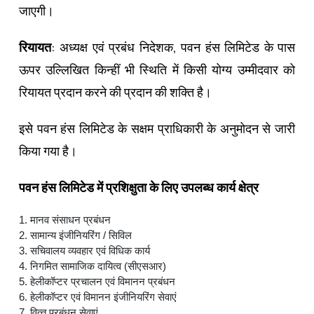
जाएगी।
रियायत
: अध्‍यक्ष एवं प्रबंध निदेशक, पवन हंस लिमिटेड के पास
ऊपर उल्लिखित किन्‍हीं भी स्थिति में किसी योग्‍य उम्‍मीदवार को
रियायत प्रदान करने की प्रदान की शक्ति है।
इसे पवन हंस लिमिटेड के सक्षम प्राधिकारी के अनुमोदन से जारी
किया गया है।
पवन हंस लिमिटेड में प्रशिक्षुता के लिए उपलब्‍ध कार्य क्षेत्र
1. मानव संसाधन प्रबंधन
2. सामान्‍य इंजीनियरिंग / सिविल
3. सचिवालय व्‍यवहार एवं विधिक कार्य
4. निगमित सामाजिक दायित्‍व (सीएसआर)
5. हेलीकॉप्‍टर प्रचालन एवं विमानन प्रबंधन
6. हेलीकॉप्‍टर एवं विमानन इंजीनियरिंग सेवाएं
7. वित्‍त प्रबंधन सेवाएं