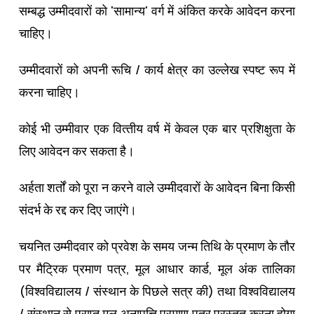
सम्‍बद्ध उम्‍मीदवारों को 'सामान्‍य' वर्ग में अंकित करके आवेदन करना
चाहिए।
उम्‍मीदवारों को अपनी रूचि / कार्य क्षेत्र का उल्‍लेख स्‍पष्‍ट रूप में
करना चाहिए।
कोई भी उम्‍मीवार एक वित्‍तीय वर्ष में केवल एक बार प्रशिक्षुता के
लिए आवेदन कर सकता है।
अर्हता शर्तों को पूरा न करने वाले उम्‍मीदवारों के आवेदन बिना किसी
संदर्भ के रद्द कर दिए जाएंगे।
चयनित उम्‍मीदवार को प्रवेश के समय जन्‍म तिथि के प्रमाण के तौर
पर मैट्रिक प्रमाण पत्र, मूल आधार कार्ड, मूल अंक तालिका
(विश्‍वविद्यालय / संस्‍थान के पिछले सत्र की) तथा विश्‍वविद्यालय
/ संस्‍थान से प्राप्‍त मूल अनापत्ति प्रमाण पत्र प्रस्‍तुत करना होगा