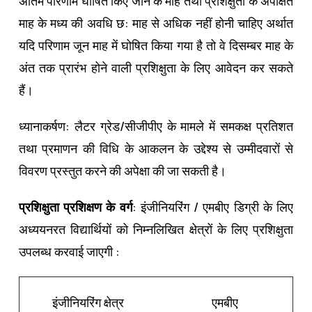
अंतिम परिणाम घोषित किए जाने के माह तथा प्रशिक्षुता के अपेक्षित
माह के मध्‍य की अवधि छ: माह से अधिक नहीं होनी चाहिए अर्थात
यदि परिणाम जून माह में घोषित किया गया है तो वे दिसम्‍बर माह के
अंत तक प्रारंभ होने वाली प्रशिक्षुता के लिए आवेदन कर सकते
हैं।
ध्यानाकर्षण: लैटर ग्रेड/सीजीपीए के मामले में समकक्ष प्रतिशत
तथा प्रमाणन की विधि के आकलन के उद्देश्‍य से उम्‍मीदवारों से
विवरण प्रस्‍तुत करने की अपेक्षा की जा सकती है।
प्रशिक्षुता प्रशिक्षण के वर्ग
: इंजीनियरिंग / एमबीए डिग्री के लिए
अध्‍ययनरत विद्यार्थियों को निम्‍नलिखित क्षेत्रों के लिए प्रशिक्षुता
उपलब्‍ध करवाई जाएगी :
इंजीनियरिंग क्षेत्र
एमबीए