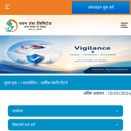
ऑनलाइन बुक करें
>>
>>
मुख्य पृष्ठ
पारदर्शिता
वार्षिक संपत्ति रिटर्न
अंतिम अद्यतन:: 13/03/2024
सतर्कता
शिकायतें दर्ज करें