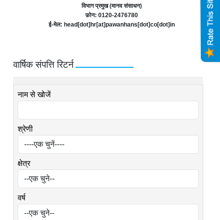
विभाग प्रमुख (मानव संसाधन)
फ़ोन: 0120-2476780
ई-मेल: head[dot]hr[at]pawanhans[dot]co[dot]in
वार्षिक संपत्ति रिटर्न
नाम से खोजें
श्रेणी
क्षेत्र
वर्ष