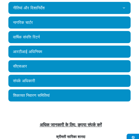
नीतियां और दिशानिर्देश
नागरिक चार्टर
वार्षिक संपत्ति रिटर्न
आरटीआई अधिनियम
सीएसआर
संपर्क अधिकारी
शिकायत निवारण समितियां
अधिक जानकारी के लिए, कृपया संपर्क करें
श्रीमती सारिका शारदा