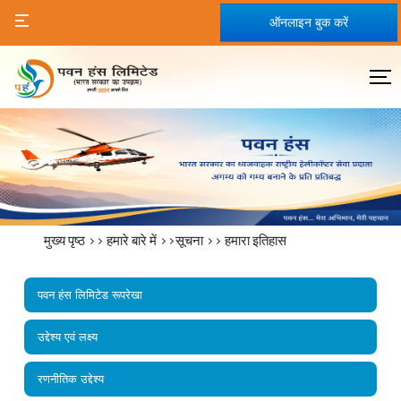
ऑनलाइन बुक करें
मुख्य पृष्ठ
>>
हमारे बारे में
>>सूचना >>
हमारा इतिहास
पवन हंस लिमिटेड रूपरेखा
उद्देश्य एवं लक्ष्य
रणनीतिक उद्देश्य