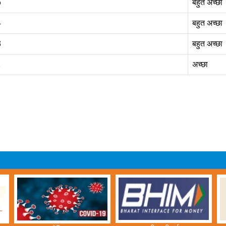
5
बहुत अच्‍छा
4
बहुत अच्‍छा
3
बहुत अच्‍छा
2
अच्‍छा