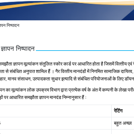
ापन निष्‍पादन
्ञापन निष्‍पादन
मझौता ज्ञापन मूल्‍यांकन संतुलित स्‍कोर कार्ड पर आधारित होता है जिसमें वित्‍तीय एवं गैर 
ा से संबंधित अनुपात शामिल हैं । गैर वित्‍तीय मानदंडों में नि‍गमित सामाजिक दायित्
वहार, मानव संसाधन, उत्‍पादकता सुधार इत्‍यादि से संबंधित परियोजनाओं के लिए डॉय
न का मूल्‍यांकन लोक उपक्रम विभाग द्वारा प्रत्‍येक वर्ष के अंत में कम्‍पनी के लेखा पर
़ों पर आधारित समझौता ज्ञापन मानदंड निम्‍नानुसार हैं :
रेटिंग
6
बहुत अच्‍छा