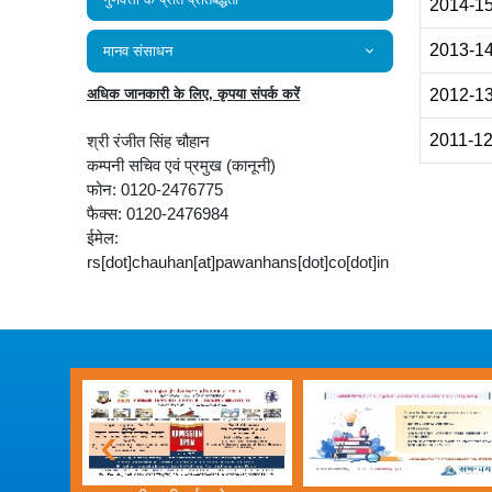
2014-1
2013-1
मानव संसाधन
अधिक जानकारी के लिए, कृपया संपर्क करें
2012-1
2011-1
श्री रंजीत सिंह चौहान
कम्‍पनी सचिव एवं प्रमुख (कानूनी)
फोन: 0120-2476775
फैक्स: 0120-2476984
ईमेल:
rs[dot]chauhan[at]pawanhans[dot]co[dot]in
‹