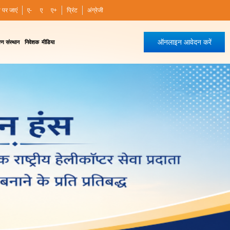
ी पर जाएं
ए-
ए
ए+
प्रिंट
अंग्रेजी
ऑनलाइन आवेदन करें
षण संस्थान
निवेशक
मीडिया